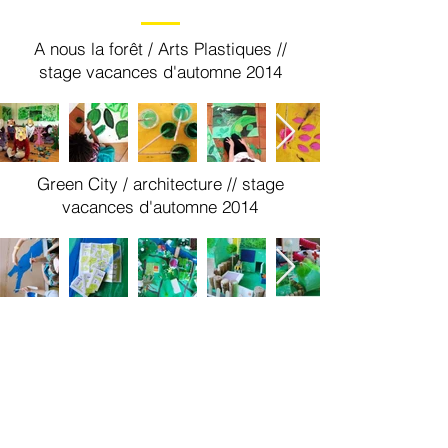
A nous la forêt / Arts Plastiques //
stage vacances d'automne 2014
Green City / architecture // stage
vacances d'automne 2014
Tel:
06 48 60 72 80
| Mail: