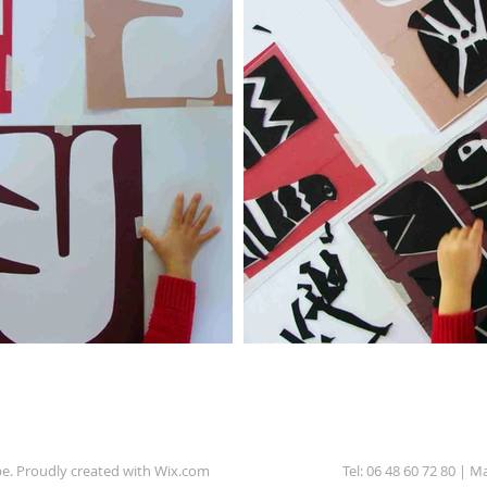
be. Proudly created with
Wix.com
Tel: 06 48 60 72 80 | Ma