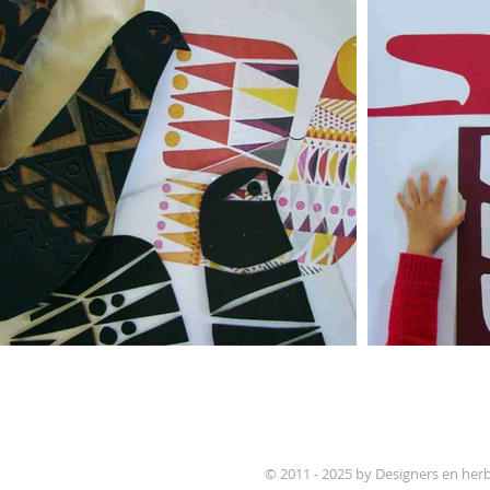
© 2011 - 2025 by Designers en her