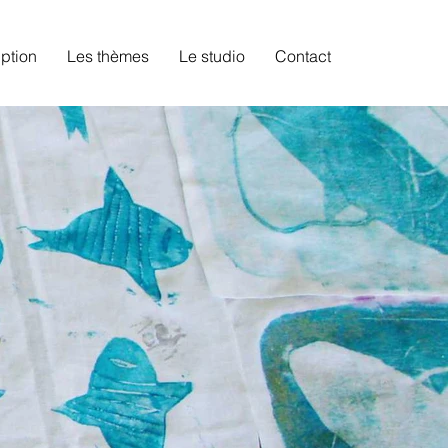
iption
Les thèmes
Le studio
Contact