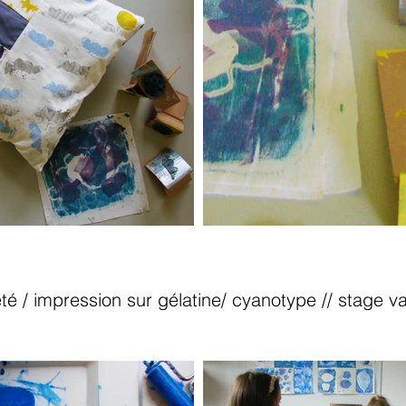
été / impression sur gélatine/ cyanotype // stage 